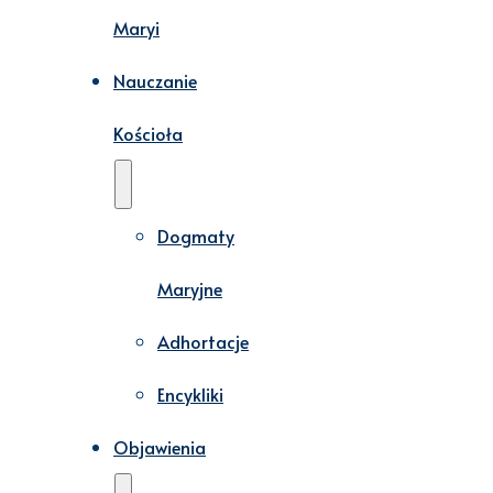
Maryi
Nauczanie
Kościoła
Dogmaty
Maryjne
Adhortacje
Encykliki
Objawienia