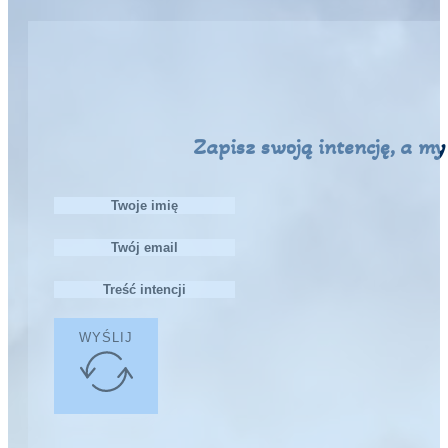
Zapisz swoją intencję, a m
WYŚLIJ