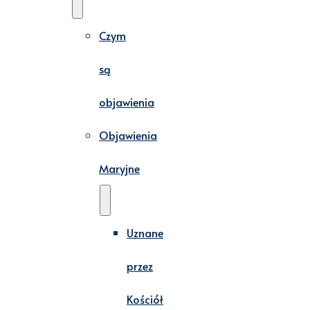
Czym
są
objawienia
Objawienia
Maryjne
Uznane
przez
Kościół