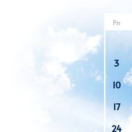
Pn
3
10
17
24