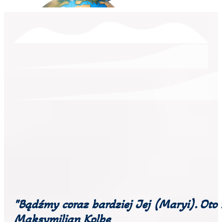
"Bądźmy coraz bardziej Jej (Maryi). Oto na
Maksymilian Kolbe