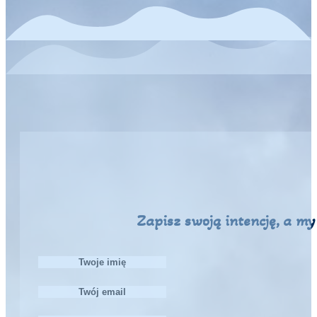
Zapisz swoją intencję, a m