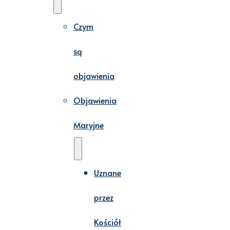
Czym
są
objawienia
Objawienia
Maryjne
Uznane
przez
Kościół