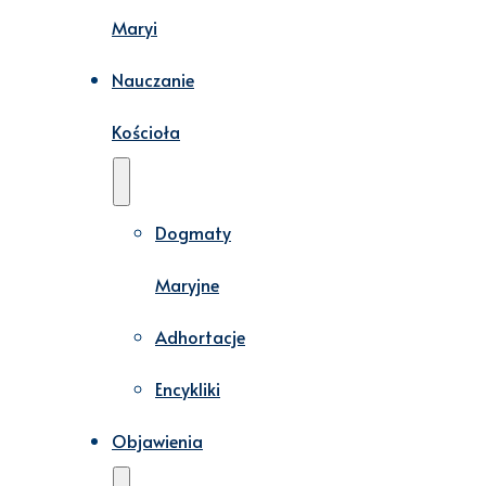
Maryi
Nauczanie
Kościoła
Dogmaty
Maryjne
Adhortacje
Encykliki
Objawienia