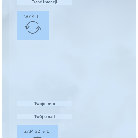
WYŚLIJ
ZAPISZ SIĘ