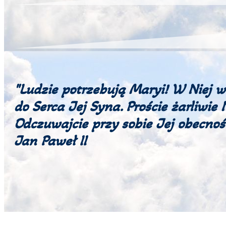
"Ludzie potrzebują Maryi! W Niej 
do Serca Jej Syna. Proście żarliwie
Odczuwajcie przy sobie Jej obecność 
Jan Paweł II