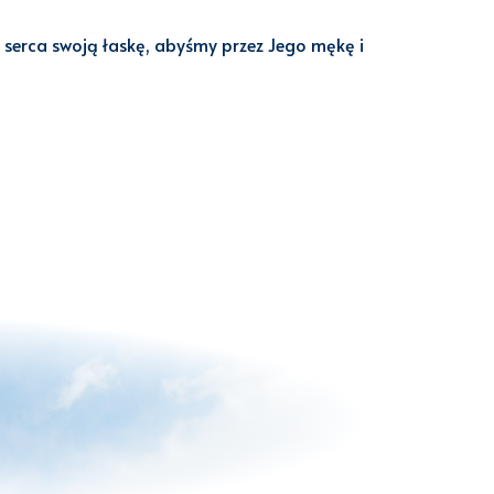
e serca swoją łaskę, abyśmy przez Jego mękę i