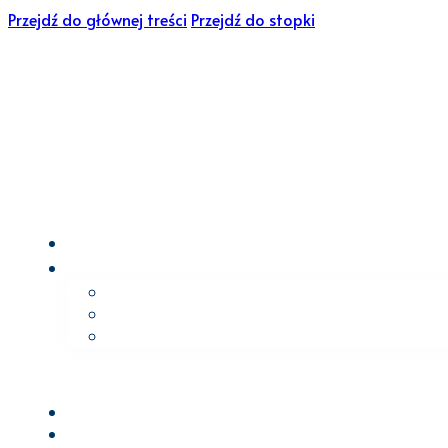
Przejdź do głównej treści
Przejdź do stopki