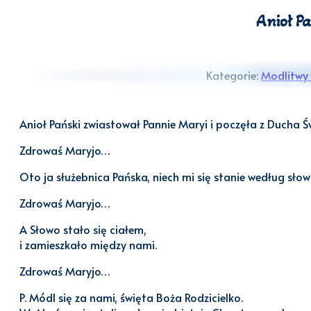
Anioł Pa
Kategorie:
Modlitwy 
Anioł Pański zwiastował Pannie Maryi i poczęła z Ducha Ś
Zdrowaś Maryjo…
Oto ja służebnica Pańska, niech mi się stanie według sło
Zdrowaś Maryjo…
A Słowo stało się ciałem,
i zamieszkało między nami.
Zdrowaś Maryjo…
P. Módl się za nami, święta Boża Rodzicielko.