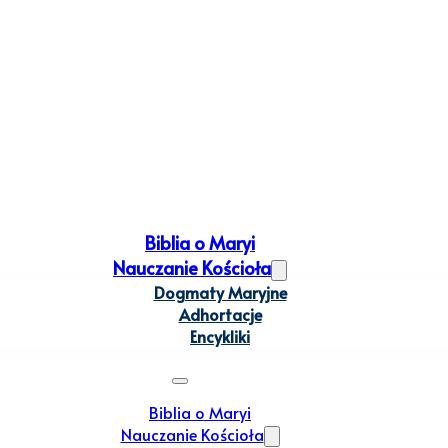
Biblia o Maryi
Nauczanie Kościoła
Dogmaty Maryjne
Adhortacje
Encykliki
Biblia o Maryi
Nauczanie Kościoła