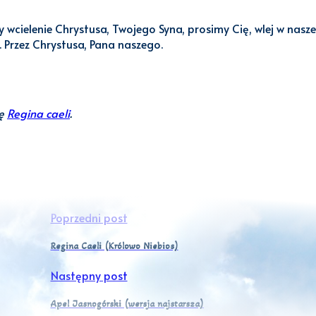
y wcielenie Chrystusa, Twojego Syna, prosimy Cię, wlej w nasz
 Przez Chrystusa, Pana naszego.
ię
Regina caeli
.
Poprzedni post
Regina Caeli (Królowo Niebios)
Następny post
Apel Jasnogórski (wersja najstarsza)