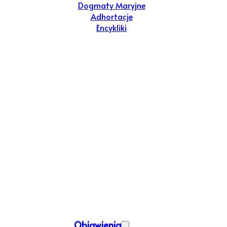
Dogmaty Maryjne
Adhortacje
Encykliki
Objawienia