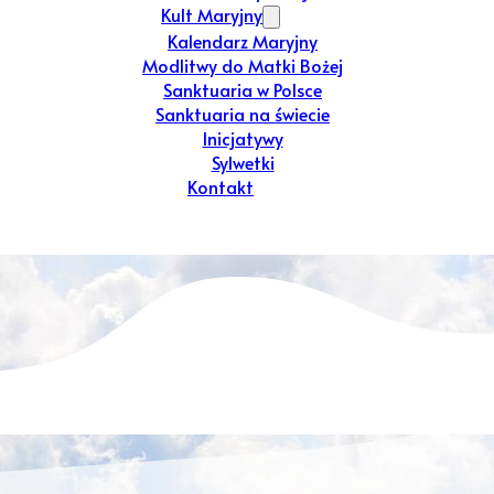
Kult Maryjny
Kalendarz Maryjny
Modlitwy do Matki Bożej
Sanktuaria w Polsce
Sanktuaria na świecie
Inicjatywy
Sylwetki
Kontakt