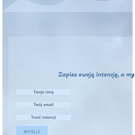
Zapisz swoją intencję, a m
WYŚLIJ