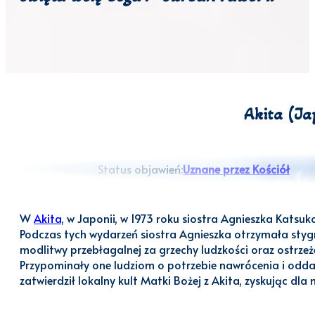
Akita (Ja
Status objawień:
Uznane przez Kościół
W
Akita
, w Japonii, w 1973 roku siostra Agnieszka Katsu
Podczas tych wydarzeń siostra Agnieszka otrzymała styg
modlitwy przebłagalnej za grzechy ludzkości oraz ostrzeż
Przypominały one ludziom o potrzebie nawrócenia i oddani
zatwierdził lokalny kult Matki Bożej z Akita, zyskując dla