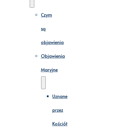
Czym
są
objawienia
Objawienia
Maryjne
Uznane
przez
Kościół