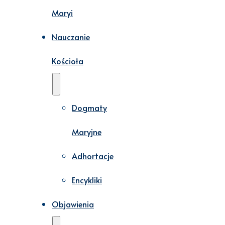
Maryi
Nauczanie
Kościoła
Dogmaty
Maryjne
Adhortacje
Encykliki
Objawienia