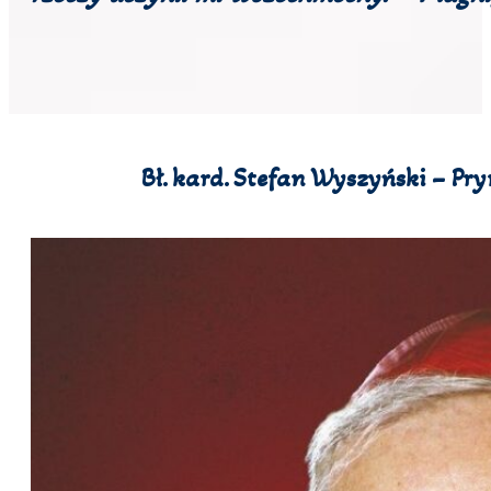
Bł. kard. Stefan Wyszyński – P