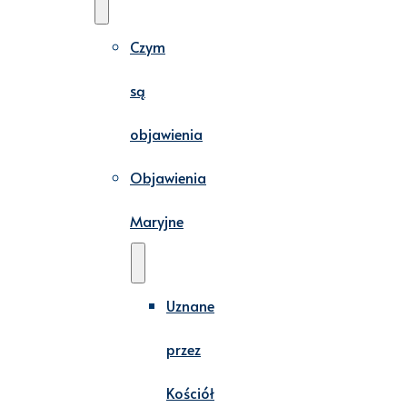
Czym
są
objawienia
Objawienia
Maryjne
Uznane
przez
Kościół