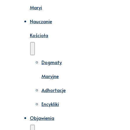
Maryi
Nauczanie
Kościoła
Dogmaty
Maryjne
Adhortacje
Encykliki
Objawienia