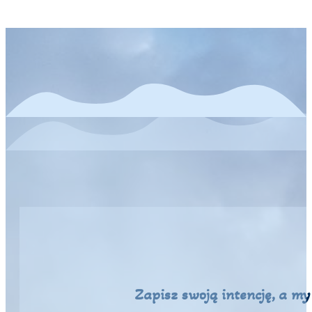
Zapisz swoją intencję, a m