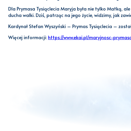
Dla Prymasa Tysiąclecia Maryja była nie tylko Matką, ale 
ducha walki. Dziś, patrząc na jego życie, widzimy, jak zawi
Kardynał Stefan Wyszyński – Prymas Tysiąclecia – zosta
Więcej informacji:
https://www.ekai.pl/maryjnosc-prymas