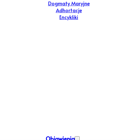
Dogmaty Maryjne
Adhortacje
Encykliki
Objawienia