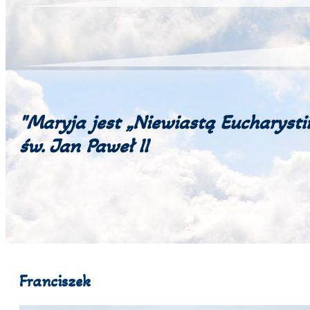
"Maryja jest „Niewiastą Eucharystii
św. Jan Paweł II
Franciszek