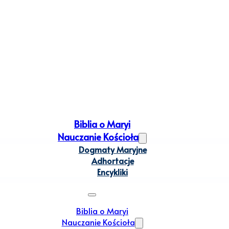
Biblia o Maryi
Nauczanie Kościoła
Dogmaty Maryjne
Adhortacje
Encykliki
Biblia o Maryi
Nauczanie Kościoła