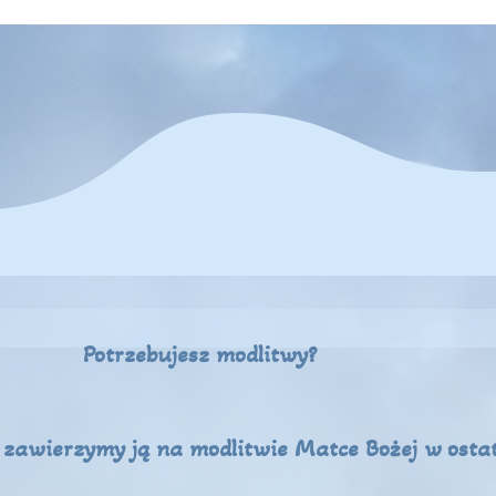
Potrzebujesz modlitwy?
y zawierzymy ją na modlitwie Matce Bożej w ostat