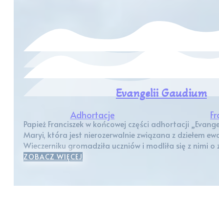
Evangelii Gaudium
Adhortacje
Fr
Papież Franciszek w końcowej części adhortacji „Evange
Maryi, która jest nierozerwalnie związana z dziełem ewa
Wieczerniku gromadziła uczniów i modliła się z nimi o
ZOBACZ WIĘCEJ