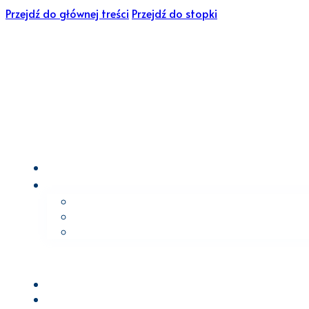
Przejdź do głównej treści
Przejdź do stopki