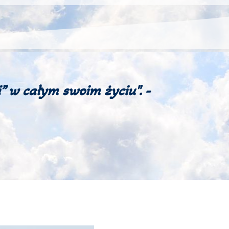
” w całym swoim życiu". -