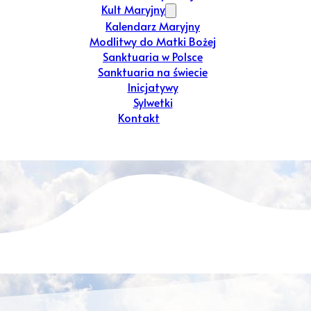
Kult Maryjny
Kalendarz Maryjny
Modlitwy do Matki Bożej
Sanktuaria w Polsce
Sanktuaria na świecie
Inicjatywy
Sylwetki
Kontakt