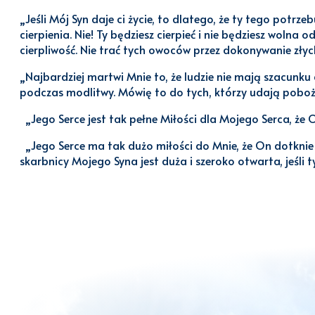
„Jeśli Mój Syn daje ci życie, to dlatego, że ty tego potrz
cierpienia. Nie! Ty będziesz cierpieć i nie będziesz wolna 
cierpliwość. Nie trać tych owoców przez dokonywanie złyc
„Najbardziej martwi Mnie to, że ludzie nie mają szacunku
podczas modlitwy. Mówię to do tych, którzy udają poboż
„Jego Serce jest tak pełne Miłości dla Mojego Serca, że 
„Jego Serce ma tak dużo miłości do Mnie, że On dotknie 
skarbnicy Mojego Syna jest duża i szeroko otwarta, jeśli t