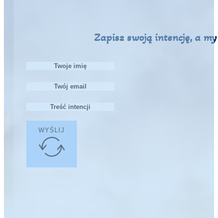
Zapisz swoją intencję, a m
WYŚLIJ