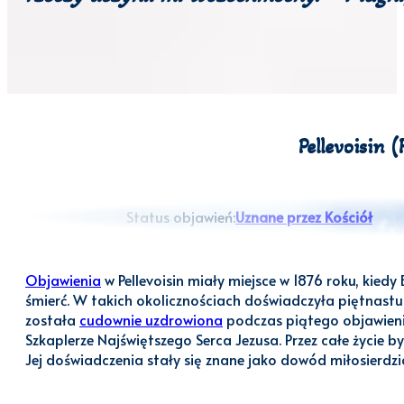
Pellevoisin 
Status objawień:
Uznane przez Kościół
Objawienia
w Pellevoisin miały miejsce w 1876 roku, kiedy
śmierć. W takich okolicznościach doświadczyła piętnast
została
cudownie uzdrowiona
podczas piątego objawienia 
Szkaplerze Najświętszego Serca Jezusa. Przez całe życie by
Jej doświadczenia stały się znane jako dowód miłosierdzia