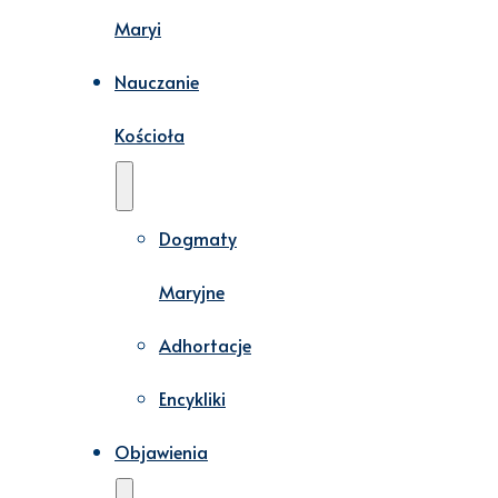
Maryi
Nauczanie
Kościoła
Dogmaty
Maryjne
Adhortacje
Encykliki
Objawienia