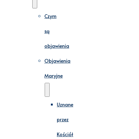
Czym
są
objawienia
Objawienia
Maryjne
Uznane
przez
Kościół