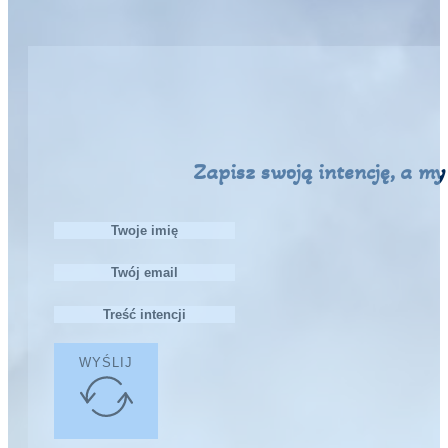
Zapisz swoją intencję, a m
WYŚLIJ