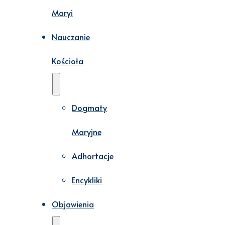
Maryi
Nauczanie
Kościoła
Dogmaty
Maryjne
Adhortacje
Encykliki
Objawienia