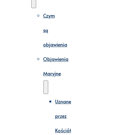
Czym
są
objawienia
Objawienia
Maryjne
Uznane
przez
Kościół